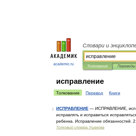
Словари и энциклоп
academic.ru
Толкования
Переводы
исправление
Толкование
Перевод
Книги
ИСПРАВЛЕНИЕ
— ИСПРАВЛЕНИЕ, исправ
1
исправлять и исправиться исправлять
ребенка. Исправление обязанностей. 2.
Толковый словарь Ушакова